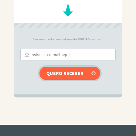
Seu e-mail está completamente
SEGURO
conosco!