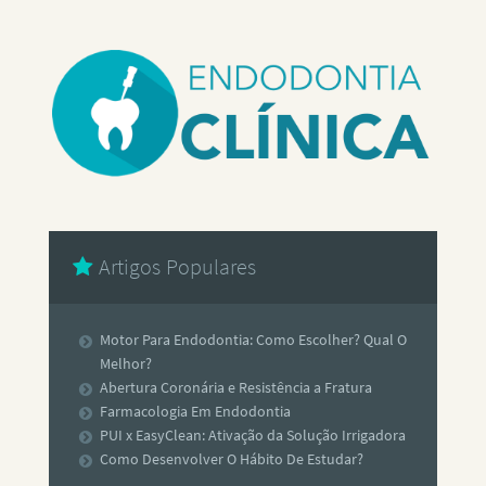
Artigos Populares
Motor Para Endodontia: Como Escolher? Qual O
Melhor?
Abertura Coronária e Resistência a Fratura
Farmacologia Em Endodontia
PUI x EasyClean: Ativação da Solução Irrigadora
Como Desenvolver O Hábito De Estudar?