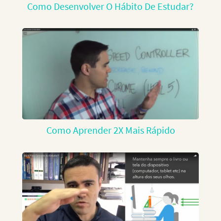
Como Desenvolver O Hábito De Estudar?
Como Aprender 2X Mais Rápido