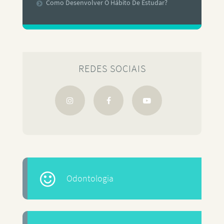
Como Desenvolver O Hábito De Estudar?
REDES SOCIAIS
Odontologia