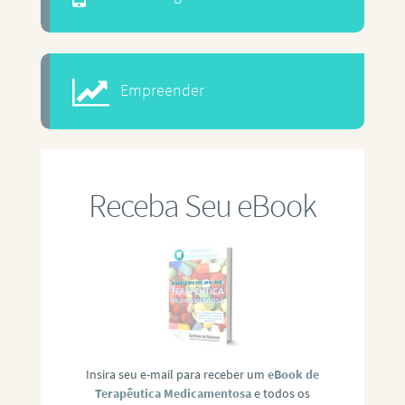
Empreender
Receba Seu eBook
Insira seu e-mail para receber um
eBook de
Terapêutica Medicamentosa
e todos os